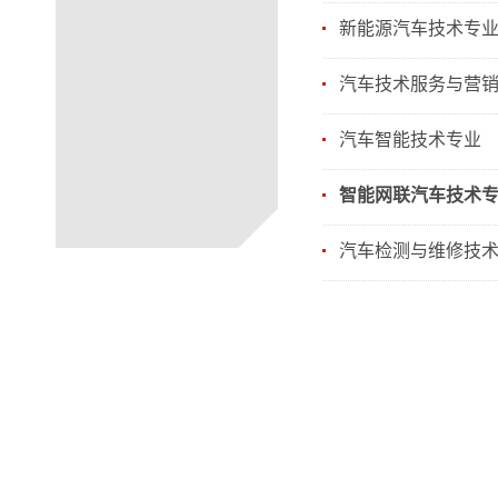
新能源汽车技术专
汽车技术服务与营
汽车智能技术专业
智能网联汽车技术
汽车检测与维修技