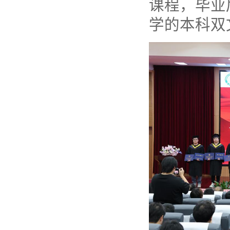
课程，毕业
学的本科双