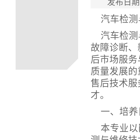
发布日期
汽车检测
汽车检测
故障诊断、
后市场服务
质量发展的
售后技术服
才。
一、培养
本专业以
测与维修技