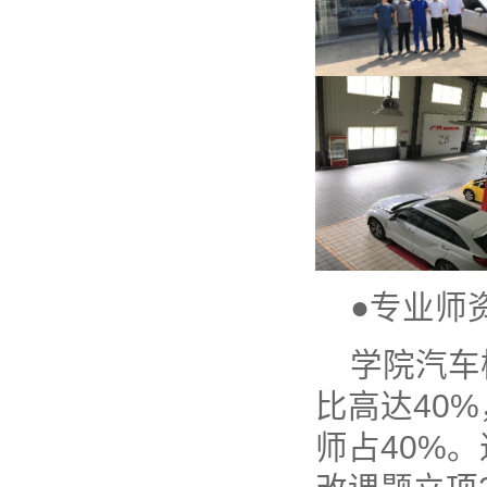
●专业师
学院汽车
比高达40
师占40%