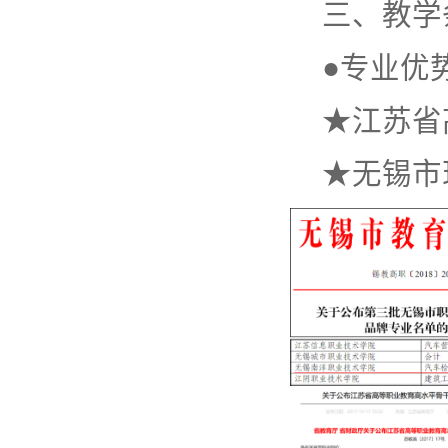
三、教学
●专业优
★江苏省
★无锡市