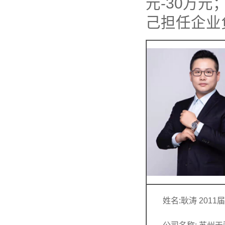
元-30万
己担任企业
姓名:耿涛 2011