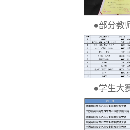
●部分教
●学生大