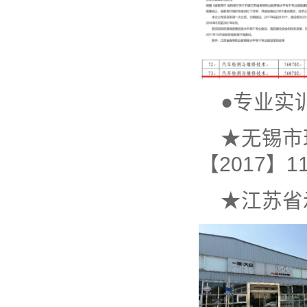
●专业实
★无锡市
【2017】
★江苏省