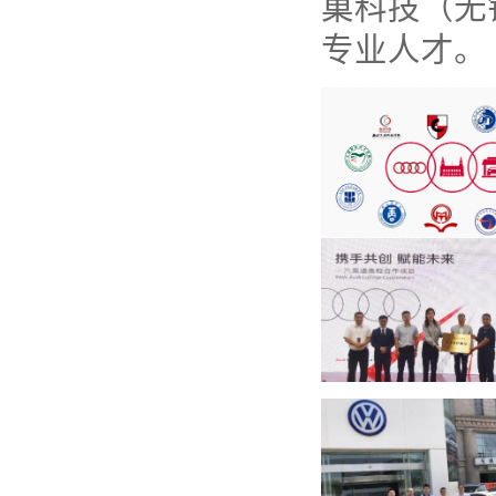
巢科技（无
专业人才。