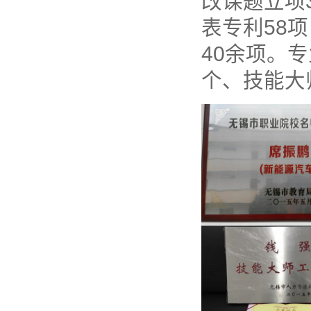
改课题立项
表专利58
40余项。
个、技能大