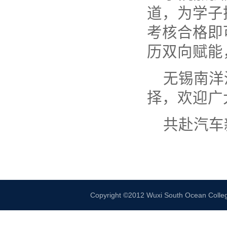
道，为学子
考核合格即
历双向赋能
无锡南洋
择，欢迎广
共赴汽车
Copyright ©2012 Wuxi South Ocean 