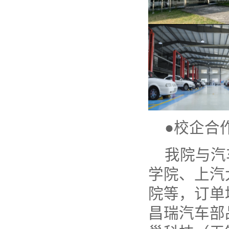
●校企合
我院与汽
学院、上汽
院等，订单
昌瑞汽车部