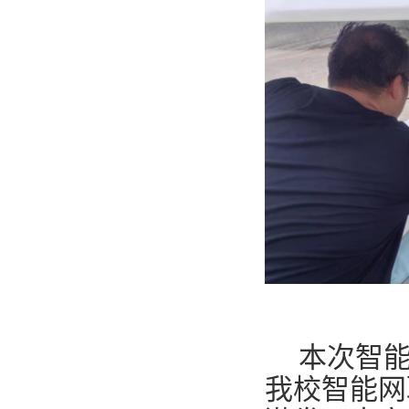
本次智
我校智能网