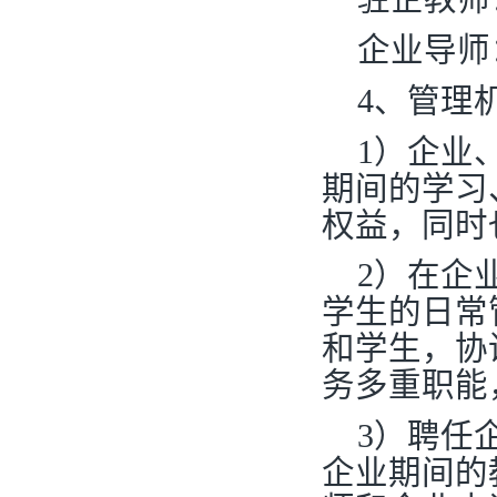
企业导师
4
、管理
1
）企业
期间的学习
权益，同时
2
）在企
学生的日常
和学生，协
务多重职能
3
）聘任
企业期间的