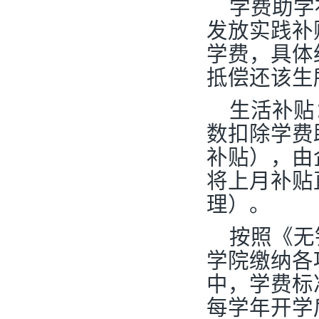
学费助学
发放实践补
学费，具体约
抵偿还该生
生活补贴
数扣除学费
补贴），由
将上月补贴
理）。
按照《无
学院缴纳各
中，学费标
每学年开学