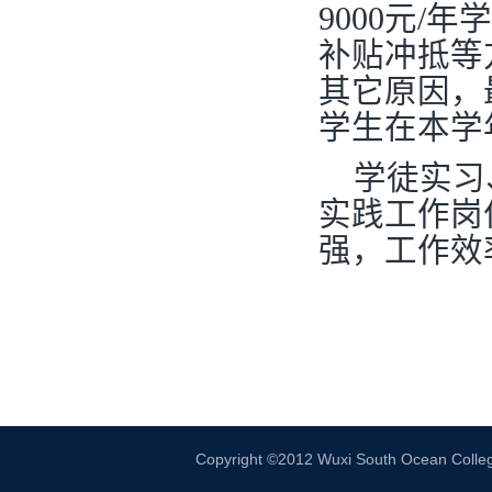
9000元
补贴冲抵等
其它原因，
学生在本学
学徒实习
实践工作岗位
强，工作效
Copyright ©2012 Wuxi South Ocean 