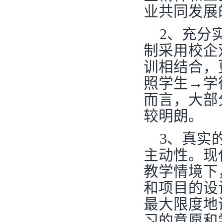
业共同发展
2
、充分
制采用校企
训相结合，
照学生→学
而言，大部
较明朗。
3
、真实
主动性。现
教学情境下
和项目的设
最大限度地
习的意愿和