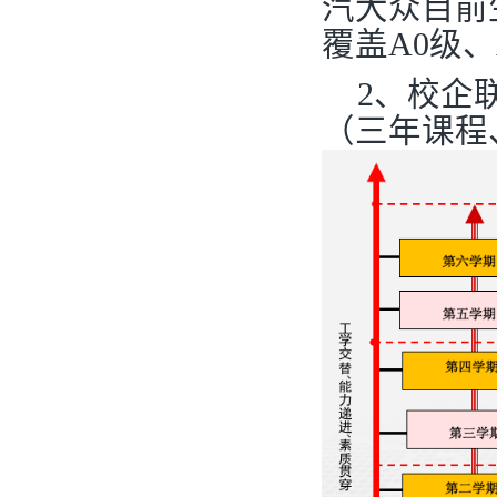
汽大众目前
覆盖A0级、
2
、校企
（三年课程