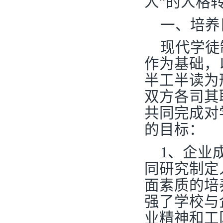
人”的人格
一、培养
现代学徒
作为基础，
半工半读为
双方各司其
共同完成对
的目标：
1
、企业
同研究制定
面素质的培
强了学校与
业精神和工